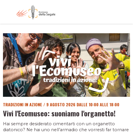
TRADIZIONI IN AZIONE
/
9 AGOSTO 2026 DALLE 10:00 ALLE 18:00
Vivi l'Ecomuseo: suoniamo l'organetto!
Hai sempre desiderato cimentarti con un organetto
diatonico? Ne hai uno nell’armadio che vorresti far tornare