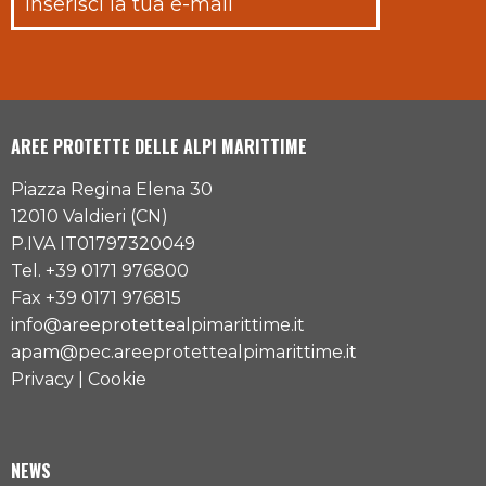
AREE PROTETTE DELLE ALPI MARITTIME
Piazza Regina Elena 30
12010 Valdieri (CN)
P.IVA IT01797320049
Tel. +39 0171 976800
Fax +39 0171 976815
info@areeprotettealpimarittime.it
apam@pec.areeprotettealpimarittime.it
Privacy
|
Cookie
NEWS