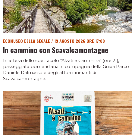
ECOMUSEO DELLA SEGALE
/
19 AGOSTO 2026 ORE 17:00
In cammino con Scavalcamontagne
In attesa dello spettacolo "Alzati e Cammina" (ore 21),
passeggiata pomeridiana in compagnia della Guida Parco
Daniele Dalmasso e degli attori itineranti di
Scavalcamontagne.