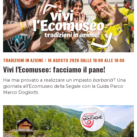
TRADIZIONI IN AZIONE
/
16 AGOSTO 2026 DALLE 10:00 ALLE 18:00
Vivi l'Ecomuseo: facciamo il pane!
Hai mai provato a realizzare un impasto
barbarià
? Una
giornata all'Ecomuseo della Segale con la Guida Parco
Marco Dogliotti.