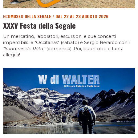
ECOMUSEO DELLA SEGALE
/
DAL 22 AL 23 AGOSTO 2026
XXXV Festa della Segale
Un mercatino, laboratori, escursioni e due concerti
imperdibili: le "Occitanas" (sabato) e Sergio Berardo con i
"Sonaires de Ròta"
(domenica). Poi, buon cibo e tanta
allegria!