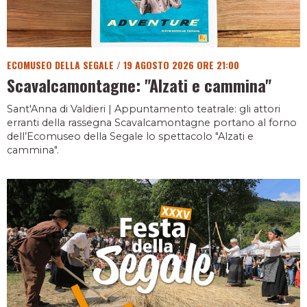
ECOMUSEO DELLA SEGALE
/
19 AGOSTO 2026 ORE 21:00
Scavalcamontagne: "Alzati e cammina"
Sant'Anna di Valdieri | Appuntamento teatrale: gli attori
erranti della rassegna Scavalcamontagne portano al forno
dell’Ecomuseo della Segale lo spettacolo "Alzati e
cammina".