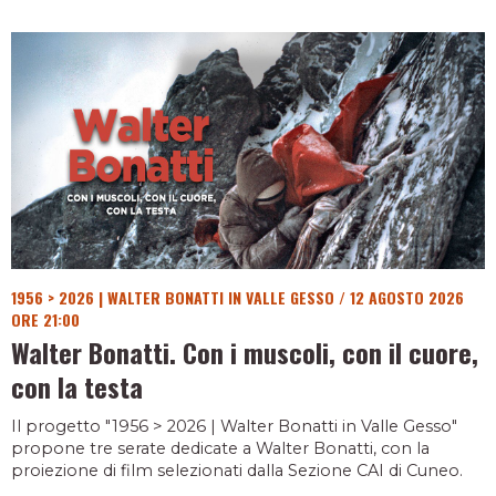
1956 > 2026 | WALTER BONATTI IN VALLE GESSO
/
12 AGOSTO 2026
ORE 21:00
Walter Bonatti. Con i muscoli, con il cuore,
con la testa
Il progetto "1956 > 2026 | Walter Bonatti in Valle Gesso"
propone tre serate dedicate a Walter Bonatti, con la
proiezione di film selezionati dalla Sezione CAI di Cuneo.