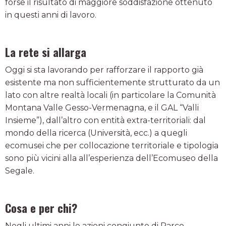
forse il risultato di maggiore soddisfazione ottenuto
in questi anni di lavoro.
La rete si allarga
Oggi si sta lavorando per rafforzare il rapporto già
esistente ma non sufficientemente strutturato da un
lato con altre realtà locali (in particolare la Comunità
Montana Valle Gesso-Vermenagna, e il GAL “Valli
Insieme”), dall’altro con entità extra-territoriali: dal
mondo della ricerca (Università, ecc.) a quegli
ecomusei che per collocazione territoriale e tipologia
sono più vicini alla all’esperienza dell’Ecomuseo della
Segale.
Cosa e per chi?
Negli ultimi anni le azioni congiunte di Parco,