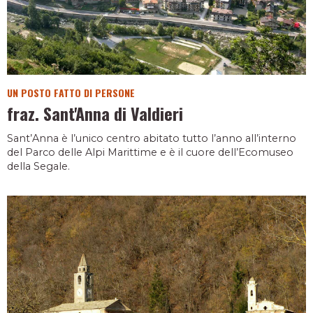
UN POSTO FATTO DI PERSONE
fraz. Sant'Anna di Valdieri
Sant’Anna è l’unico centro abitato tutto l’anno all’interno
del Parco delle Alpi Marittime e è il cuore dell’Ecomuseo
della Segale.