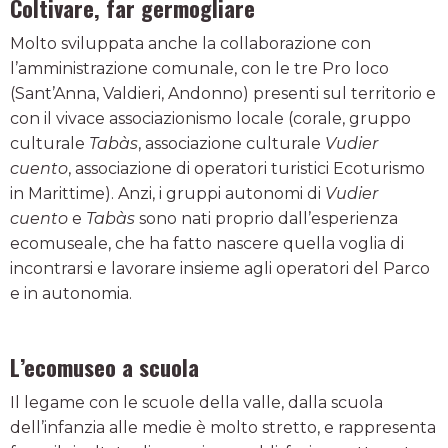
Coltivare, far germogliare
Molto sviluppata anche la collaborazione con
l’amministrazione comunale, con le tre Pro loco
(Sant’Anna, Valdieri, Andonno) presenti sul territorio e
con il vivace associazionismo locale (corale, gruppo
culturale
Tabàs
, associazione culturale
Vudier
cuento
, associazione di operatori turistici Ecoturismo
in Marittime). Anzi, i gruppi autonomi di
Vudier
cuento
e
Tabàs
sono nati proprio dall’esperienza
ecomuseale, che ha fatto nascere quella voglia di
incontrarsi e lavorare insieme agli operatori del Parco
e in autonomia.
L’ecomuseo a scuola
Il legame con le scuole della valle, dalla scuola
dell’infanzia alle medie è molto stretto, e rappresenta