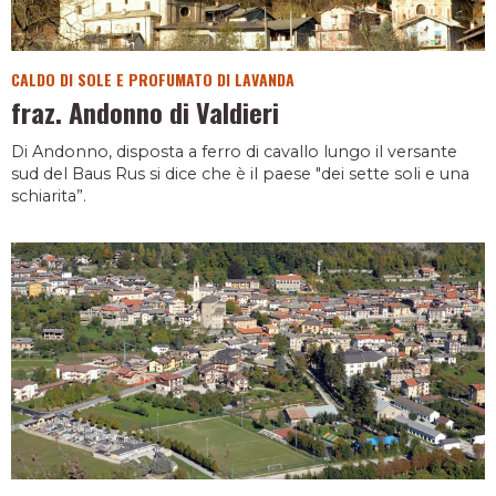
CALDO DI SOLE E PROFUMATO DI LAVANDA
fraz. Andonno di Valdieri
Di Andonno, disposta a ferro di cavallo lungo il versante
sud del Baus Rus si dice che è il paese "dei sette soli e una
schiarita”.