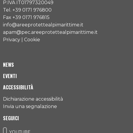
P.IVA IT01797320049
Tel. +39 0171 976800
Fax +39 0171 976815
info@areeprotettealpimarittime.it
apam@pec.areeprotettealpimarittime.it
Privacy
|
Cookie
NEWS
EVENTI
ACCESSIBILITÀ
Dichiarazione accessibilità
Invia una segnalazione
SEGUICI
YOUTUBE