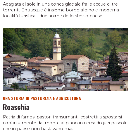
Adagiata al sole in una conca glaciale fra le acque di tre
torrenti, Entracque è insieme borgo alpino e moderna
località turistica - due anime dello stesso paese.
UNA STORIA DI PASTORIZIA E AGRICOLTURA
Roaschia
Patria di famosi pastori transumanti, costretti a spostarsi
continuamente dal monte al piano in cerca di quei pascoli
che in paese non bastavano mai.