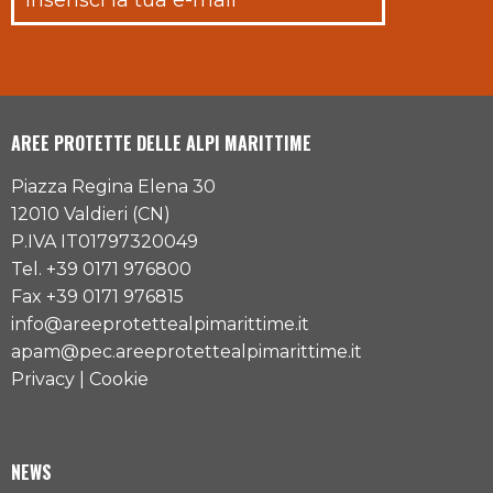
AREE PROTETTE DELLE ALPI MARITTIME
Piazza Regina Elena 30
12010 Valdieri (CN)
P.IVA IT01797320049
Tel. +39 0171 976800
Fax +39 0171 976815
info@areeprotettealpimarittime.it
apam@pec.areeprotettealpimarittime.it
Privacy
|
Cookie
NEWS