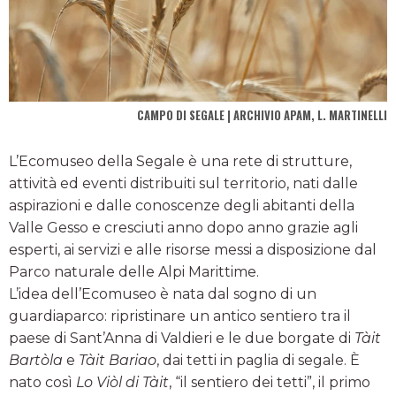
CAMPO DI SEGALE | ARCHIVIO APAM, L. MARTINELLI
L’Ecomuseo della Segale è una rete di strutture,
attività ed eventi distribuiti sul territorio, nati dalle
aspirazioni e dalle conoscenze degli abitanti della
Valle Gesso e cresciuti anno dopo anno grazie agli
esperti, ai servizi e alle risorse messi a disposizione dal
Parco naturale delle Alpi Marittime.
L’idea dell’Ecomuseo è nata dal sogno di un
guardiaparco: ripristinare un antico sentiero tra il
paese di Sant’Anna di Valdieri e le due borgate di
Tàit
Bartòla
e
Tàit Bariao
, dai tetti in paglia di segale. È
nato così
Lo Viòl di Tàit
, “il sentiero dei tetti”, il primo