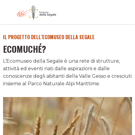
IL PROGETTO DELL’ECOMUSEO DELLA SEGALE
ECOMUCHÉ?
L’Ecomuseo della Segale è una rete di strutture,
attività ed eventi nati dalle aspirazioni e dalle
conoscenze degli abitanti della Valle Gesso e cresciuti
insieme al Parco Naturale Alpi Marittime.