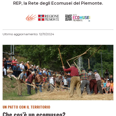
REP, la Rete degli Ecomusei del Piemonte.
Ultimo aggiornamento: 12/11/2024
UN PATTO CON IL TERRITORIO
Che cos’è un ecomuseo?