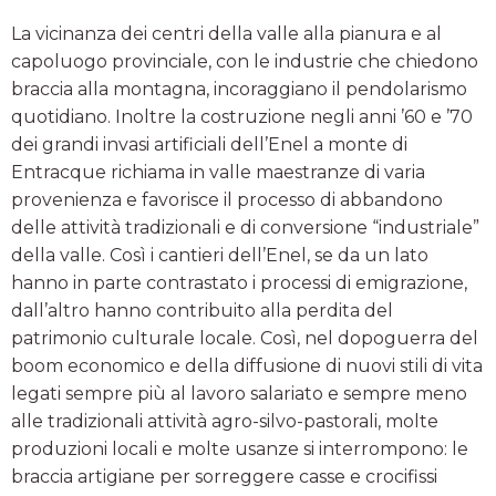
La vicinanza dei centri della valle alla pianura e al
capoluogo provinciale, con le industrie che chiedono
braccia alla montagna, incoraggiano il pendolarismo
quotidiano. Inoltre la costruzione negli anni ’60 e ’70
dei grandi invasi artificiali dell’Enel a monte di
Entracque richiama in valle maestranze di varia
provenienza e favorisce il processo di abbandono
delle attività tradizionali e di conversione “industriale”
della valle. Così i cantieri dell’Enel, se da un lato
hanno in parte contrastato i processi di emigrazione,
dall’altro hanno contribuito alla perdita del
patrimonio culturale locale. Così, nel dopoguerra del
boom economico e della diffusione di nuovi stili di vita
legati sempre più al lavoro salariato e sempre meno
alle tradizionali attività agro-silvo-pastorali, molte
produzioni locali e molte usanze si interrompono: le
braccia artigiane per sorreggere casse e crocifissi