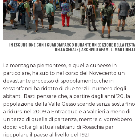
IN ESCURSIONE CON I GUARDIAPARCO DURANTE UN'EDIZIONE DELLA FESTA
DELLA SEGALE | ARCHIVIO APAM, L. MARTINELLI
La montagna piemontese, e quella cuneese in
particolare, ha subito nel corso del Novecento un
devastante processo di spopolamento, che in
sessant’anni ha ridotto di due terzi il numero degli
abitanti. Basti pensare che, a partire dagli anni ’20, la
popolazione della Valle Gesso scende senza sosta fino
a ridursi nel 2009 a Entracque e a Valdieri a meno di
un terzo di quella di partenza, mentre ci vorrebbero
dodici volte gli attuali abitanti di Roaschia per
ripopolare il paese al livello del 1921.