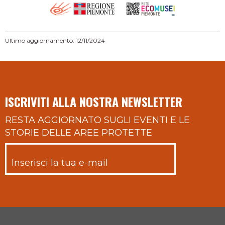
Ultimo aggiornamento: 12/11/2024
ISCRIVITI ALLA NOSTRA NEWSLETTER
RESTA AGGIORNATO SUGLI EVENTI E LE
STORIE DELLE AREE PROTETTE