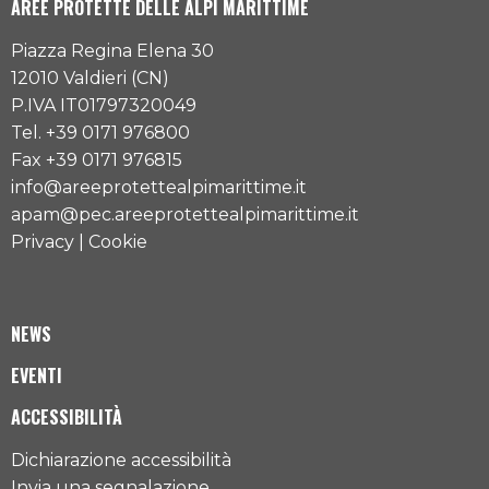
AREE PROTETTE DELLE ALPI MARITTIME
Piazza Regina Elena 30
12010 Valdieri (CN)
P.IVA IT01797320049
Tel. +39 0171 976800
Fax +39 0171 976815
info@areeprotettealpimarittime.it
apam@pec.areeprotettealpimarittime.it
Privacy
|
Cookie
NEWS
EVENTI
ACCESSIBILITÀ
Dichiarazione accessibilità
Invia una segnalazione