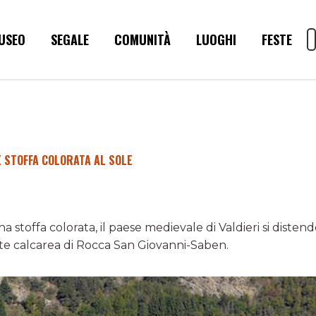
USEO
SEGALE
COMUNITÀ
LUOGHI
FESTE
 STOFFA COLORATA AL SOLE
 stoffa colorata, il paese medievale di Valdieri si distende
te calcarea di Rocca San Giovanni-Saben.