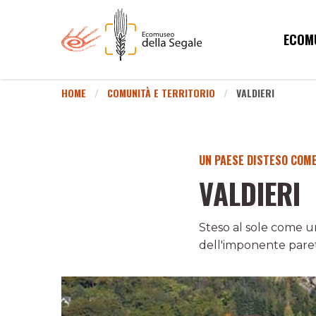
ECOM
HOME
COMUNITÀ E TERRITORIO
VALDIERI
UN PAESE DISTESO COME
VALDIERI
Steso al sole come una
dell'imponente pare