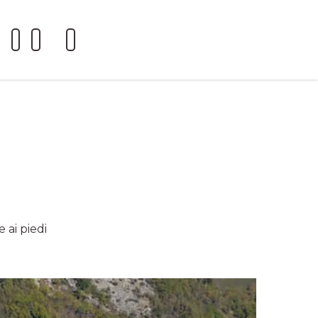
 ai piedi