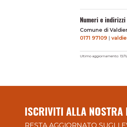
Numeri e indirizzi 
Comune di Valdier
0171 97109
|
valdi
Ultimo aggiornamento: 13/1
ISCRIVITI ALLA NOSTRA
RESTA AGGIORNATO SUGLI E