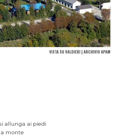
VISTA SU VALDIERI | ARCHIVIO APAM
i allunga ai piedi
o a monte