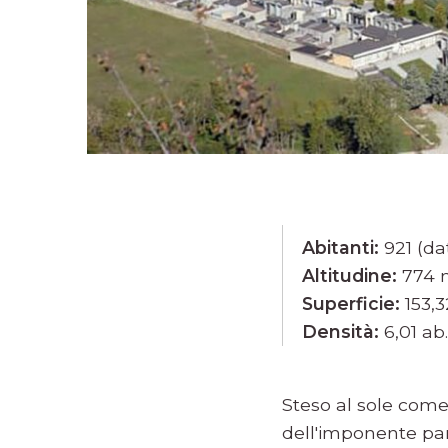
Abitanti:
921 (da
Altitudine:
774 m
Superficie:
153,
Densità:
6,01 ab
Steso al sole come 
dell'imponente pa