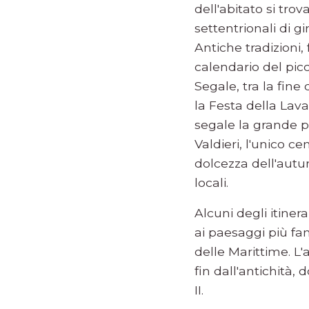
dell'abitato si tro
settentrionali di 
Antiche tradizioni
calendario del picc
Segale, tra la fine 
la Festa della La
segale la grande p
Valdieri, l'unico ce
dolcezza dell'autu
locali.
Alcuni degli itine
ai paesaggi più fam
delle Marittime. L
fin dall'antichità
II.