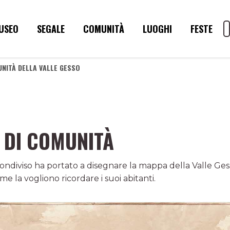
USEO
SEGALE
COMUNITÀ
LUOGHI
FESTE
UNITÀ DELLA VALLE GESSO
 DI COMUNITÀ
ndiviso ha portato a disegnare la mappa della Valle Ge
 la vogliono ricordare i suoi abitanti.