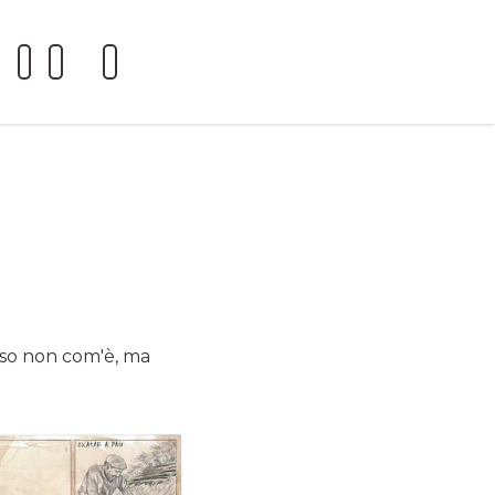
sso non com'è, ma