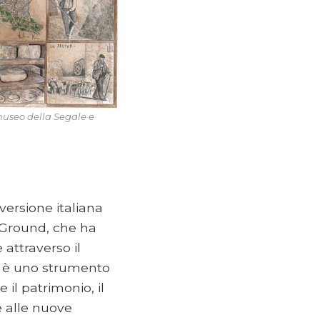
museo della Segale e
ersione italiana
Ground, che ha
 attraverso il
à è uno strumento
il patrimonio, il
e alle nuove