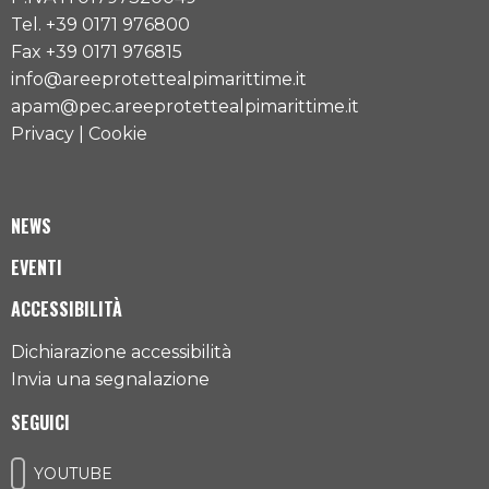
Tel. +39 0171 976800
Fax +39 0171 976815
info@areeprotettealpimarittime.it
apam@pec.areeprotettealpimarittime.it
Privacy
|
Cookie
NEWS
EVENTI
ACCESSIBILITÀ
Dichiarazione accessibilità
Invia una segnalazione
SEGUICI
YOUTUBE