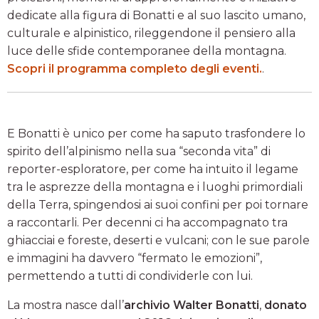
dedicate alla figura di Bonatti e al suo lascito umano,
culturale e alpinistico, rileggendone il pensiero alla
luce delle sfide contemporanee della montagna.
Scopri il programma completo degli eventi.
.
E Bonatti è unico per come ha saputo trasfondere lo
spirito dell’alpinismo nella sua “seconda vita” di
reporter-esploratore, per come ha intuito il legame
tra le asprezze della montagna e i luoghi primordiali
della Terra, spingendosi ai suoi confini per poi tornare
a raccontarli. Per decenni ci ha accompagnato tra
ghiacciai e foreste, deserti e vulcani; con le sue parole
e immagini ha davvero “fermato le emozioni”,
permettendo a tutti di condividerle con lui.
La mostra nasce dall’
archivio Walter Bonatti
,
donato