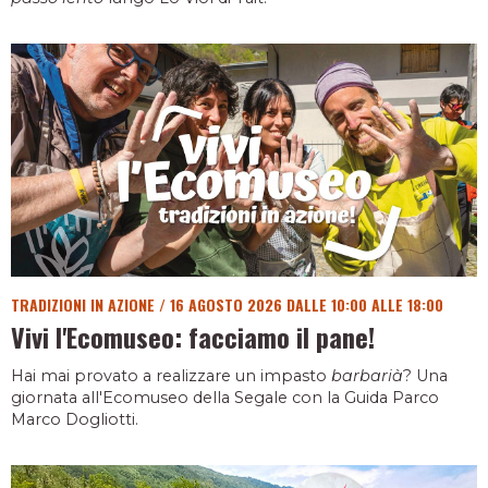
TRADIZIONI IN AZIONE
/
16 AGOSTO 2026 DALLE 10:00 ALLE 18:00
Vivi l'Ecomuseo: facciamo il pane!
Hai mai provato a realizzare un impasto
barbarià
? Una
giornata all'Ecomuseo della Segale con la Guida Parco
Marco Dogliotti.