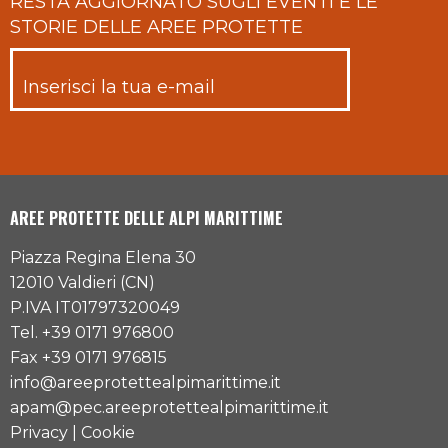
RESTA AGGIORNATO SUGLI EVENTI E LE
STORIE DELLE AREE PROTETTE
AREE PROTETTE DELLE ALPI MARITTIME
Piazza Regina Elena 30
12010 Valdieri (CN)
P.IVA IT01797320049
Tel. +39 0171 976800
Fax +39 0171 976815
info@areeprotettealpimarittime.it
apam@pec.areeprotettealpimarittime.it
Privacy
|
Cookie