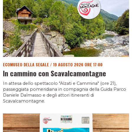
ECOMUSEO DELLA SEGALE
/
19 AGOSTO 2026 ORE 17:00
In cammino con Scavalcamontagne
In attesa dello spettacolo "Alzati e Cammina" (ore 21),
passeggiata pomeridiana in compagnia della Guida Parco
Daniele Dalmasso e degli attori itineranti di
Scavalcamontagne.