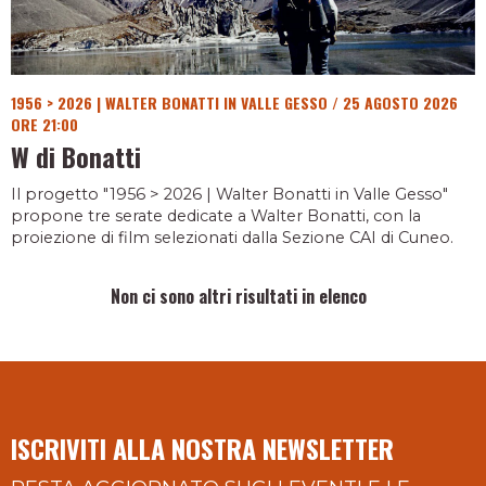
1956 > 2026 | WALTER BONATTI IN VALLE GESSO
/
25 AGOSTO 2026
ORE 21:00
W di Bonatti
Il progetto "1956 > 2026 | Walter Bonatti in Valle Gesso"
propone tre serate dedicate a Walter Bonatti, con la
proiezione di film selezionati dalla Sezione CAI di Cuneo.
Non ci sono altri risultati in elenco
ISCRIVITI ALLA NOSTRA NEWSLETTER