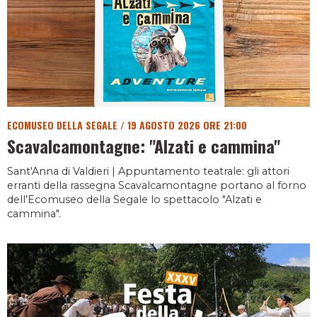
ECOMUSEO DELLA SEGALE
/
19 AGOSTO 2026 ORE 21:00
Scavalcamontagne: "Alzati e cammina"
Sant'Anna di Valdieri | Appuntamento teatrale: gli attori
erranti della rassegna Scavalcamontagne portano al forno
dell’Ecomuseo della Segale lo spettacolo "Alzati e
cammina".