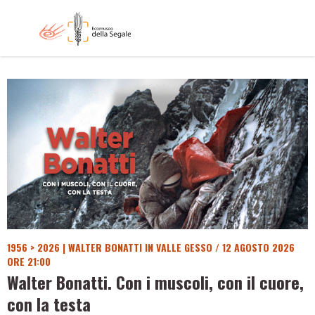
1956 > 2026 | WALTER BONATTI IN VALLE GESSO
/
12 AGOSTO 2026
ORE 21:00
Walter Bonatti. Con i muscoli, con il cuore,
con la testa