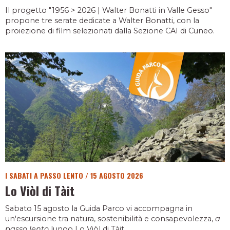
Il progetto "1956 > 2026 | Walter Bonatti in Valle Gesso"
propone tre serate dedicate a Walter Bonatti, con la
proiezione di film selezionati dalla Sezione CAI di Cuneo.
I SABATI A PASSO LENTO
/
15 AGOSTO 2026
Lo Viòl di Tàit
Sabato 15 agosto la Guida Parco vi accompagna in
un'escursione tra natura, sostenibilità e consapevolezza,
a
passo lento
lungo Lo Viòl di Tàit.