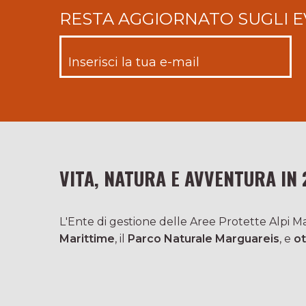
RESTA AGGIORNATO SUGLI E
VITA, NATURA E AVVENTURA IN 
L'Ente di gestione delle Aree Protette Alpi Mar
Marittime
, il
Parco Naturale Marguareis
, e
ot