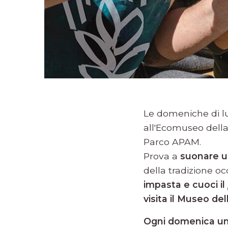
Le domeniche di lug
all'Ecomuseo della
Parco APAM.
Prova a
suonare u
della tradizione o
impasta e cuoci il
visita il Museo del
Ogni domenica un’