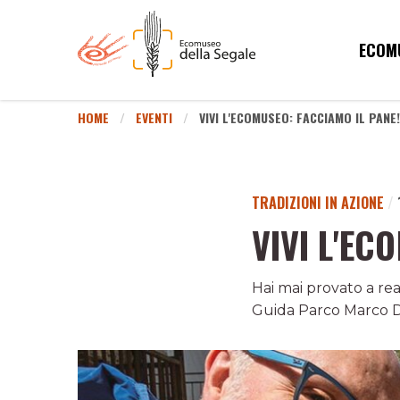
ECOM
HOME
EVENTI
VIVI L'ECOMUSEO: FACCIAMO IL PANE!
TRADIZIONI IN AZIONE
/
VIVI L'EC
Hai mai provato a re
Guida Parco Marco Do