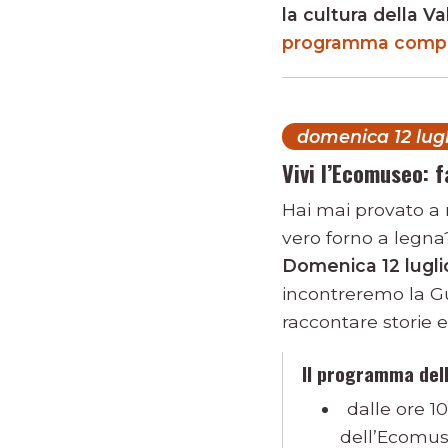
la cultura della V
programma comp
domenica 12 lugl
Vivi l’Ecomuseo: f
Hai mai provato a
vero forno a legna
Domenica 12 lugli
incontreremo la G
raccontare storie 
Il programma del
dalle ore 10
dell’Ecomus