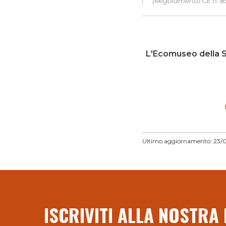
(Regolamento CE n. 85
L'Ecomuseo della Se
Ultimo aggiornamento: 23/
ISCRIVITI ALLA NOSTRA