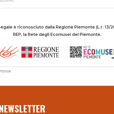
2/2004).
gale è riconosciuto dalla Regione Piemonte (L.r. 13/20
REP, la Rete degli Ecomusei del Piemonte.
07/2026
 NEWSLETTER