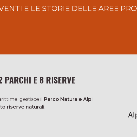
VENTI E LE STORIE DELLE AREE PR
2 PARCHI E 8 RISERVE
ittime, gestisce il
Parco Naturale Alpi
to riserve naturali
.