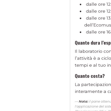
dalle ore 12
dalle ore 12
dalle ore 13
dell’Ecomus
dalle ore 16
Quanto dura l’es
Il laboratorio c
l’attività è a ci
tempi e al tuo i
Quanto costa?
La partecipazione
interamente a ca
Nota:
il pane otten
l'applicazione del si