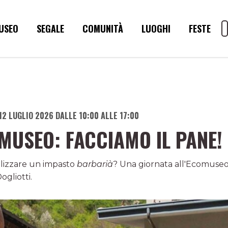
USEO
SEGALE
COMUNITÀ
LUOGHI
FESTE
12 LUGLIO 2026 DALLE 10:00 ALLE 17:00
OMUSEO: FACCIAMO IL PANE!
alizzare un impasto
barbarià
? Una giornata all'Ecomuseo
gliotti.