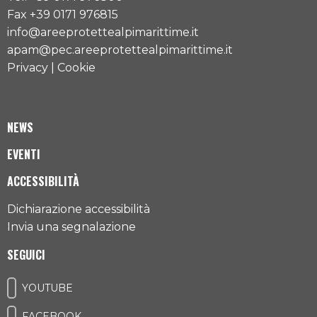
Fax +39 0171 976815
info@areeprotettealpimarittime.it
apam@pec.areeprotettealpimarittime.it
Privacy
|
Cookie
NEWS
EVENTI
ACCESSIBILITÀ
Dichiarazione accessibilità
Invia una segnalazione
SEGUICI
YOUTUBE
FACEBOOK