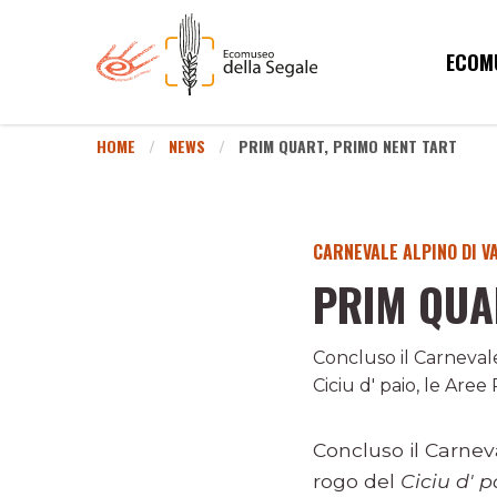
ECOM
HOME
NEWS
PRIM QUART, PRIMO NENT TART
CARNEVALE ALPINO DI V
PRIM QUA
Concluso il Carnevale 
Ciciu d' paio, le Are
Concluso il Carneval
rogo del
Ciciu d' p