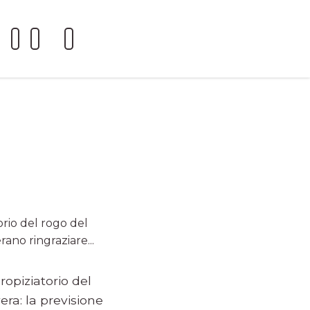
orio del rogo del
ano ringraziare...
ropiziatorio del
era: la previsione