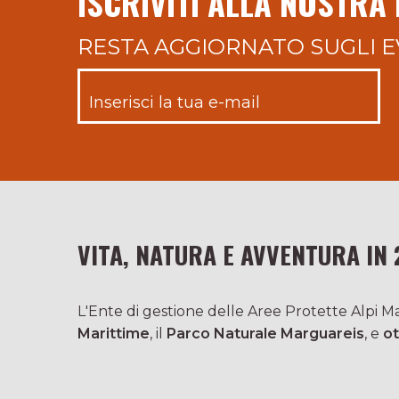
ISCRIVITI ALLA NOSTRA
RESTA AGGIORNATO SUGLI E
VITA, NATURA E AVVENTURA IN 
L'Ente di gestione delle Aree Protette Alpi Mar
Marittime
, il
Parco Naturale Marguareis
, e
ot