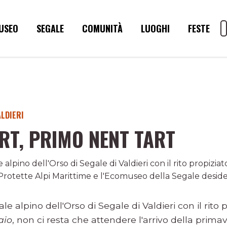
USEO
SEGALE
COMUNITÀ
LUOGHI
FESTE
ALDIERI
RT, PRIMO NENT TART
alpino dell'Orso di Segale di Valdieri con il rito propiziat
e Protette Alpi Marittime e l'Ecomuseo della Segale desider
e alpino dell'Orso di Segale di Valdieri con il rito p
aio
, non ci resta che attendere l'arrivo della primav