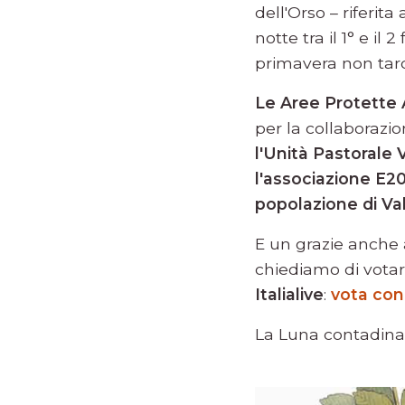
dell'Orso – riferit
notte tra il 1° e il 
primavera non tard
Le Aree Protette 
per la collaborazi
l'Unità Pastorale V
l'associazione E20 
popolazione di Val
E un grazie anche 
chiediamo di votare
Italialive
:
vota con 
La Luna contadina 