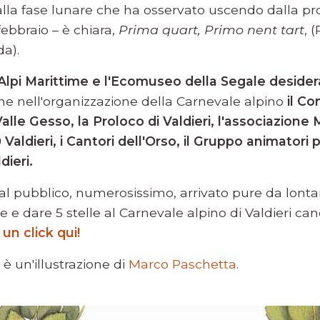
a alla fase lunare che ha osservato uscendo dalla p
2 febbraio – è chiara,
Prima quart, Primo nent tart
, 
a).
Alpi Marittime e l'Ecomuseo della Segale desider
one nell'organizzazione della Carnevale alpino
il Co
alle Gesso, la Proloco di Valdieri, l'associazione 
Valdieri, i Cantori dell'Orso, il Gruppo animatori p
dieri.
al pubblico, numerosissimo, arrivato pure da lonta
 e dare 5 stelle al Carnevale alpino di Valdieri ca
un click qui!
è un'illustrazione di
Marco Paschetta
.