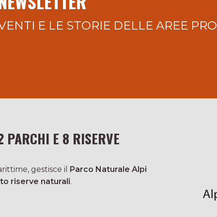
 NEWSLETTER
VENTI E LE STORIE DELLE AREE PR
2 PARCHI E 8 RISERVE
ittime, gestisce il
Parco Naturale Alpi
to riserve naturali
.