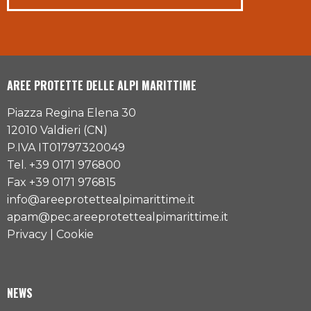
AREE PROTETTE DELLE ALPI MARITTIME
Piazza Regina Elena 30
12010 Valdieri (CN)
P.IVA IT01797320049
Tel. +39 0171 976800
Fax +39 0171 976815
info@areeprotettealpimarittime.it
apam@pec.areeprotettealpimarittime.it
Privacy
|
Cookie
NEWS