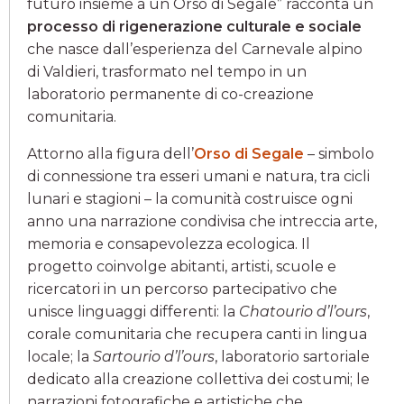
futuro insieme a un Orso di Segale” racconta un
processo di rigenerazione culturale e sociale
che nasce dall’esperienza del Carnevale alpino
di Valdieri, trasformato nel tempo in un
laboratorio permanente di co-creazione
comunitaria.
Attorno alla figura dell’
Orso di Segale
– simbolo
di connessione tra esseri umani e natura, tra cicli
lunari e stagioni – la comunità costruisce ogni
anno una narrazione condivisa che intreccia arte,
memoria e consapevolezza ecologica. Il
progetto coinvolge abitanti, artisti, scuole e
ricercatori in un percorso partecipativo che
unisce linguaggi differenti: la
Chatourio d’l’ours
,
corale comunitaria che recupera canti in lingua
locale; la
Sartourio d’l’ours
, laboratorio sartoriale
dedicato alla creazione collettiva dei costumi; le
narrazioni fotografiche e artistiche che