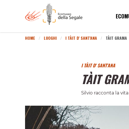
ECOM
HOME
LUOGHI
I TÀIT D' SANT'ANA
TÀIT GRAMA
I TÀIT D' SANT'ANA
TÀIT GRA
Silvio racconta la vita