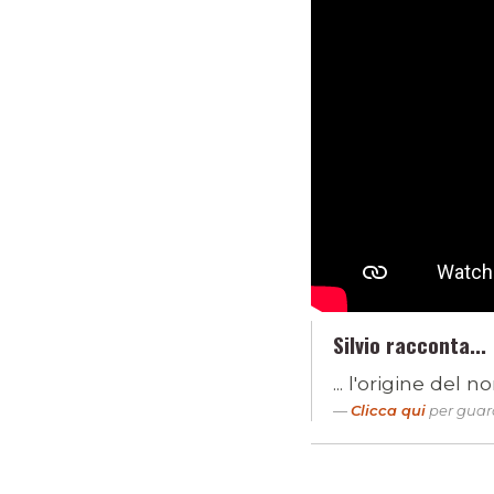
Silvio racconta...
... l'origine del
Clicca qui
per guard