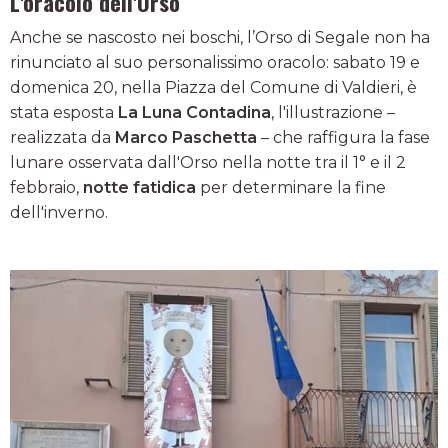
L'oracolo dell'Orso
Anche se nascosto nei boschi, l’Orso di Segale non ha
rinunciato al suo personalissimo oracolo: sabato 19 e
domenica 20, nella Piazza del Comune di Valdieri, è
stata esposta
La Luna Contadina
, l'illustrazione –
realizzata da
Marco Paschetta
– che raffigura la fase
lunare osservata dall'Orso nella notte tra il 1° e il 2
febbraio,
notte fatidica
per determinare la fine
dell'inverno.