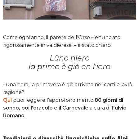
Come ogni anno, il parere dell'Orso – enunciato
rigorosamente in valdierese! – è stato chiaro:
Lüno niero
la primo è giò en l'iero
Luna nera, la primavera è già arrivata nel cortile: avrà
ragione?
Qui
puoi leggere l'approfondimento
80 giorni di
sonno, poi l’oracolo e il Carnevale
a cura di
Fulvio
Romano
.
Tradizioni e diversità linguistiche sulle Alpi