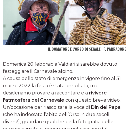
IL DOMATORE E L'ORSO DI SEGALE | F. PARRACONE
Domenica 20 febbraio a Valdieri si sarebbe dovuto
festeggiare il Carnevale alpino.
A causa dello stato di emergenza in vigore fino al 31
marzo 2022 la festa è stata annullata, ma
desideriamo provare a raccontare e a
rivivere
l’atmosfera del Carnevale
con questo breve video.
Un’occasione per riascoltare la voce di
Din del Papa
(che ha indossato l’abito dell’Orso in due secoli
diversi!), guardare qualche bella fotografia delle
edizioni passate e immergersi nel baccano del