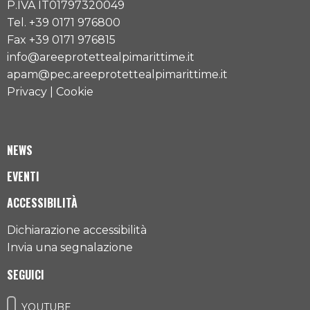
P.IVA IT01797320049
Tel. +39 0171 976800
Fax +39 0171 976815
info@areeprotettealpimarittime.it
apam@pec.areeprotettealpimarittime.it
Privacy
|
Cookie
NEWS
EVENTI
ACCESSIBILITÀ
Dichiarazione accessibilità
Invia una segnalazione
SEGUICI
YOUTUBE