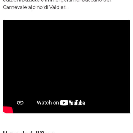
Carnevale alpino di Valdieri.