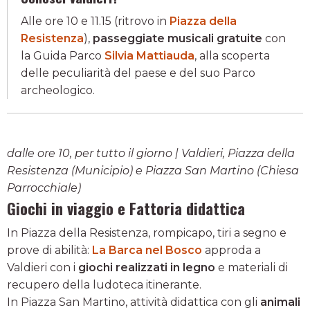
Alle ore 10 e 11.15 (ritrovo in
Piazza della
Resistenza
),
passeggiate musicali gratuite
con
la Guida Parco
Silvia Mattiauda
, alla scoperta
delle peculiarità del paese e del suo Parco
archeologico.
dalle ore 10, per tutto il giorno | Valdieri, Piazza della
Resistenza (Municipio) e Piazza San Martino (Chiesa
Parrocchiale)
Giochi in viaggio e Fattoria didattica
In Piazza della Resistenza, rompicapo, tiri a segno e
prove di abilità:
La Barca nel Bosco
approda a
Valdieri con i
giochi realizzati in legno
e materiali di
recupero della ludoteca itinerante.
In Piazza San Martino, attività didattica con gli
animali