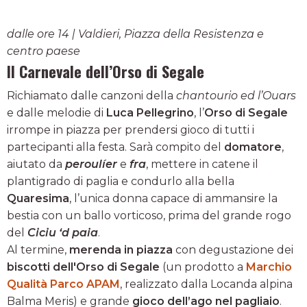
dalle ore 14 | Valdieri, Piazza della Resistenza e
centro paese
Il Carnevale dell’Orso di Segale
Richiamato dalle canzoni della
chantourio ed l’Ouars
e dalle melodie di
Luca Pellegrino
, l’
Orso di Segale
irrompe in piazza per prendersi gioco di tutti i
partecipanti alla festa. Sarà compito del
domatore
,
aiutato da
peroulíer
e
fra
, mettere in catene il
plantigrado di paglia e condurlo alla bella
Quaresima
, l’unica donna capace di ammansire la
bestia con un ballo vorticoso, prima del grande rogo
del
Ciciu ‘d paia
.
Al termine,
merenda in piazza
con degustazione dei
biscotti dell'Orso di Segale
(un prodotto a
Marchio
Qualità Parco APAM
, realizzato dalla Locanda alpina
Balma Meris) e grande
gioco dell’ago nel pagliaio
.