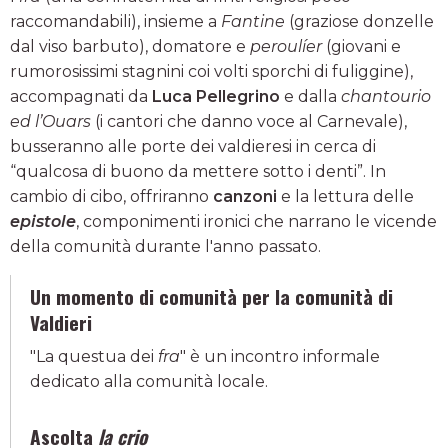
raccomandabili), insieme a
Fantine
(graziose donzelle
dal viso barbuto), domatore e
peroulíer
(giovani e
rumorosissimi stagnini coi volti sporchi di fuliggine),
accompagnati da
Luca Pellegrino
e dalla
chantourio
ed l’Ouars
(i cantori che danno voce al Carnevale),
busseranno alle porte dei valdieresi in cerca di
“qualcosa di buono da mettere sotto i denti”. In
cambio di cibo, offriranno
canzoni
e la lettura delle
epistole
, componimenti ironici che narrano le vicende
della comunità durante l'anno passato.
Un momento di comunità per la comunità di
Valdieri
"La questua dei
fra
" è un incontro informale
dedicato alla comunità locale.
Ascolta
la crio