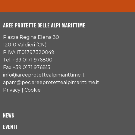
AREE PROTETTE DELLE ALPI MARITTIME
Piazza Regina Elena 30
12010 Valdieri (CN)
P.IVA IT01797320049
Tel. +39 0171 976800
Fax +39 0171 976815
info@areeprotettealpimarittime.it
apam@pec.areeprotettealpimarittime.it
Privacy
|
Cookie
NEWS
EVENTI