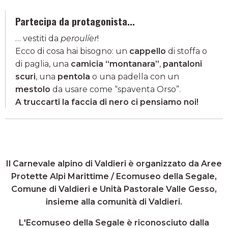
Partecipa da protagonista...
… vestiti da
peroulíer
!
Ecco di cosa hai bisogno: un
cappello
di stoffa o
di paglia, una
camicia “montanara”
,
pantaloni
scuri
, una
pentola
o una padella con un
mestolo
da usare come “spaventa Orso”.
A truccarti la faccia di nero ci pensiamo noi!
Il Carnevale alpino di Valdieri è organizzato da Aree
Protette Alpi Marittime / Ecomuseo della Segale,
Comune di Valdieri e Unità Pastorale Valle Gesso,
insieme alla comunità di Valdieri.
L'Ecomuseo della Segale è riconosciuto dalla