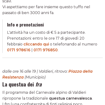
scavi.
Vi aspettiamo per fare insieme questo tuffo nel
passato di ben 3000 anni fa.
Info e prenotazioni
L'attività ha un costo di € 5 a partecipante.
Prenotazioni: entro le ore 17 di giovedì 20
febbraio
cliccando qui
o telefonando al numero
0171 978616
|
0171 976850
.
dalle ore 16 alle 19 | Valdieri, ritrovo:
Piazza della
Resistenza
(Municipio)
La questua dei
fra
Il programma del Carnevale alpino di Valdieri
ripropone la tradizionale
questua carnevalesca
.
I
fra
(una confraternita di finti religiosi poco