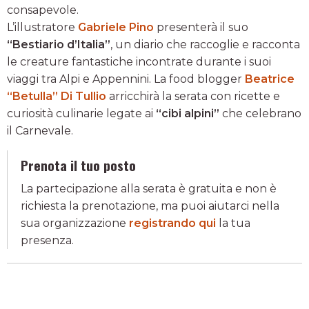
consapevole.
L’illustratore
Gabriele Pino
presenterà il suo
“Bestiario d’Italia”
, un diario che raccoglie e racconta
le creature fantastiche incontrate durante i suoi
viaggi tra Alpi e Appennini. La food blogger
Beatrice
“Betulla” Di Tullio
arricchirà la serata con ricette e
curiosità culinarie legate ai
“cibi alpini”
che celebrano
il Carnevale.
Prenota il tuo posto
La partecipazione alla serata è gratuita e non è
richiesta la prenotazione, ma puoi aiutarci nella
sua organizzazione
registrando qui
la tua
presenza.