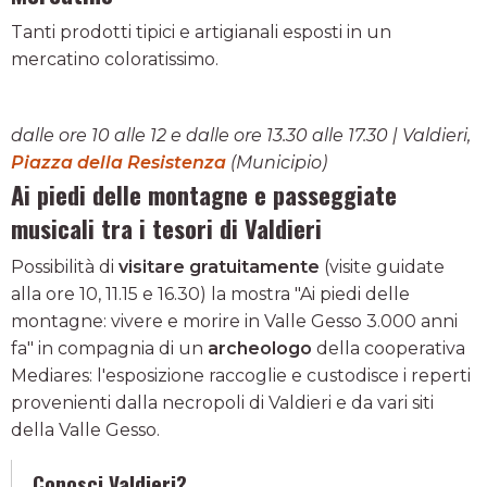
Tanti prodotti tipici e artigianali esposti in un
mercatino coloratissimo.
dalle ore 10 alle 12 e dalle ore 13.30 alle 17.30 | Valdieri,
Piazza della Resistenza
(Municipio)
Ai piedi delle montagne e passeggiate
musicali tra i tesori di Valdieri
Possibilità di
visitare gratuitamente
(visite guidate
alla ore 10, 11.15 e 16.30) la mostra "Ai piedi delle
montagne: vivere e morire in Valle Gesso 3.000 anni
fa" in compagnia di un
archeologo
della cooperativa
Mediares: l'esposizione raccoglie e custodisce i reperti
provenienti dalla necropoli di Valdieri e da vari siti
della Valle Gesso.
Conosci Valdieri?