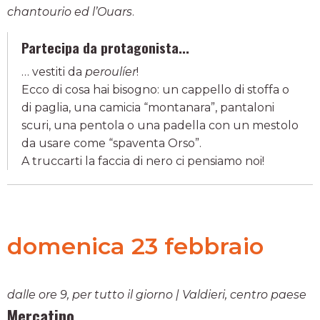
chantourio ed l’Ouars
.
Partecipa da protagonista...
… vestiti da
peroulíer
!
Ecco di cosa hai bisogno: un cappello di stoffa o
di paglia, una camicia “montanara”, pantaloni
scuri, una pentola o una padella con un mestolo
da usare come “spaventa Orso”.
A truccarti la faccia di nero ci pensiamo noi!
domenica 23 febbraio
dalle ore 9, per tutto il giorno | Valdieri, centro paese
Mercatino