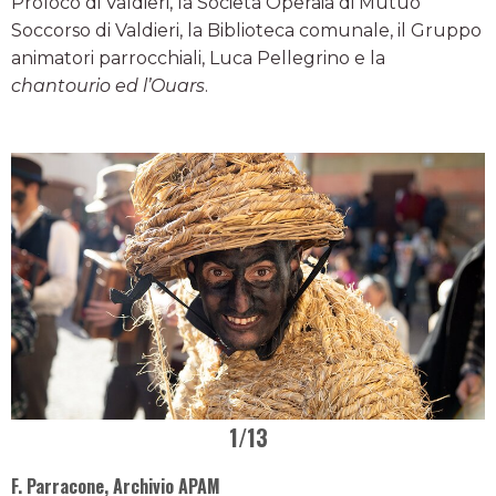
Proloco di Valdieri, la Società Operaia di Mutuo
Soccorso di Valdieri, la Biblioteca comunale, il Gruppo
animatori parrocchiali, Luca Pellegrino e la
chantourio ed l’Ouars
.
1
/13
F. Parracone, Archivio APAM