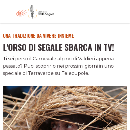
UNA TRADIZIONE DA VIVERE INSIEME
L'ORSO DI SEGALE SBARCA IN TV!
Ti sei perso il Carnevale alpino di Valdieri appena
passato? Puoi scoprirlo nei prossimi giorni in uno
speciale di Terraverde su Telecupole.