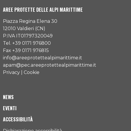
AREE PROTETTE DELLE ALPI MARITTIME
Piazza Regina Elena 30
12010 Valdieri (CN)
P.IVA IT01797320049
Tel. +39 0171 976800
Fax +39 0171 976815
info@areeprotettealpimarittime.it
apam@pec.areeprotettealpimarittime.it
Privacy
|
Cookie
NEWS
EVENTI
ACCESSIBILITÀ
Dichiarazione accessibilità